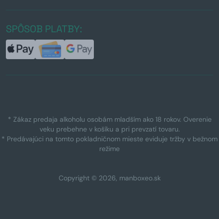
SPÔSOB PLATBY:
* Zákaz predaja alkoholu osobám mladším ako 18 rokov. Overenie
veku prebehne v košíku a pri prevzatí tovaru.
* Predávajúci na tomto pokladničnom mieste eviduje tržby v bežnom
režime
Copyright © 2026, manboxeo.sk