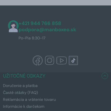
+421 944 766 858
podpora@manboxeo.sk
Po-Pia 8:30-17
UŽITOČNÉ ODKAZY
Doručenie a platba
Časté otázky (FAQ)
Reklamácia a vrátenie tovaru
Informácie k darčekom