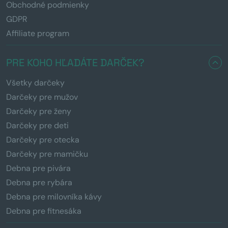
Obchodné podmienky
GDPR
Affiliate program
PRE KOHO HĽADÁTE DARČEK?
Všetky darčeky
Darčeky pre mužov
Darčeky pre ženy
Darčeky pre deti
Darčeky pre otecka
Darčeky pre mamičku
Debna pre pivára
Debna pre rybára
Debna pre milovníka kávy
Debna pre fitnesáka