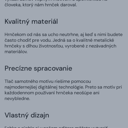
človeka, ktorý nám hrnček daroval.
Kvalitný materiál
Hrnčekom od nás sa ucho neutrhne, aj keď s nimi budete
často chodiť pre vodu. Jedná sa o kvalitné metalické
hrnčeky s dlhou životnosťou, vyrobené z nezávadných
materiálov.
Precízne spracovanie
Tlač samotného motívu riešime pomocou
najmodernejšej digitálnej technológie. Preto sa motív pri
každodennom používaní hrnčeka neošúpe ani
nevybledne.
Vlastný dizajn