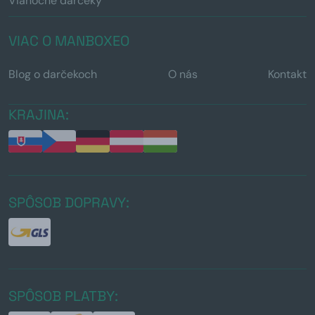
Vianočné darčeky
VIAC O MANBOXEO
Blog o darčekoch
O nás
Kontakt
KRAJINA:
SPÔSOB DOPRAVY:
SPÔSOB PLATBY: