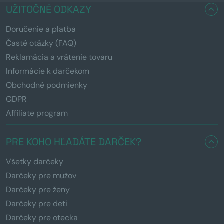
UŽITOČNÉ ODKAZY
Doručenie a platba
Časté otázky (FAQ)
Reklamácia a vrátenie tovaru
Informácie k darčekom
Obchodné podmienky
GDPR
Affiliate program
PRE KOHO HĽADÁTE DARČEK?
Všetky darčeky
Darčeky pre mužov
Darčeky pre ženy
Darčeky pre deti
Darčeky pre otecka