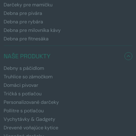
Darčeky pre mamičku
Debna pre pivára
Debna pre rybára
Debna pre milovníka kávy
Debna pre fitnesáka
NAŠE PRODUKTY
Debny s páčidlom
Truhlice so zámočkom
Domáci pivovar
Tričká s potlačou
Personalizované darčeky
Pollitre s potlačou
Vychytávky & Gadgety
Drevené voňajúce kytice