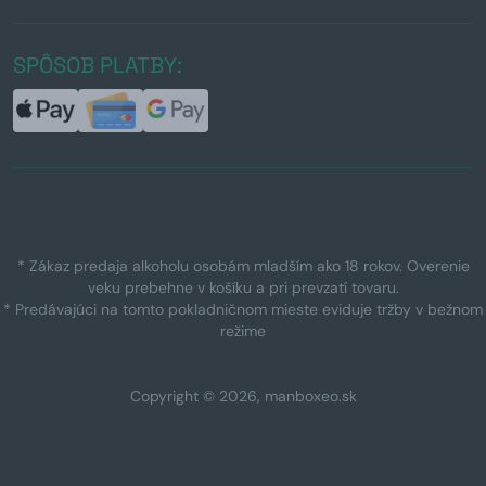
SPÔSOB PLATBY:
* Zákaz predaja alkoholu osobám mladším ako 18 rokov. Overenie
veku prebehne v košíku a pri prevzatí tovaru.
* Predávajúci na tomto pokladničnom mieste eviduje tržby v bežnom
režime
Copyright © 2026, manboxeo.sk