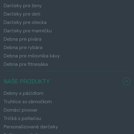
Darčeky pre ženy
Darčeky pre deti
Darčeky pre otecka
Darčeky pre mamičku
Debna pre pivára
Debna pre rybára
Debna pre milovníka kávy
Debna pre fitnesáka
NAŠE PRODUKTY
Debny s páčidlom
Truhlice so zámočkom
Domáci pivovar
Tričká s potlačou
Personalizované darčeky