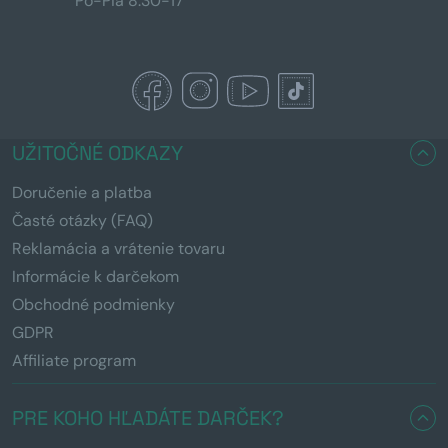
Po-Pia 8:30-17
UŽITOČNÉ ODKAZY
Doručenie a platba
Časté otázky (FAQ)
Reklamácia a vrátenie tovaru
Informácie k darčekom
Obchodné podmienky
GDPR
Affiliate program
PRE KOHO HĽADÁTE DARČEK?