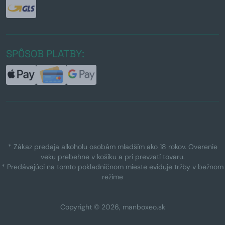
SPÔSOB PLATBY:
* Zákaz predaja alkoholu osobám mladším ako 18 rokov. Overenie
veku prebehne v košíku a pri prevzatí tovaru.
* Predávajúci na tomto pokladničnom mieste eviduje tržby v bežnom
režime
Copyright © 2026, manboxeo.sk