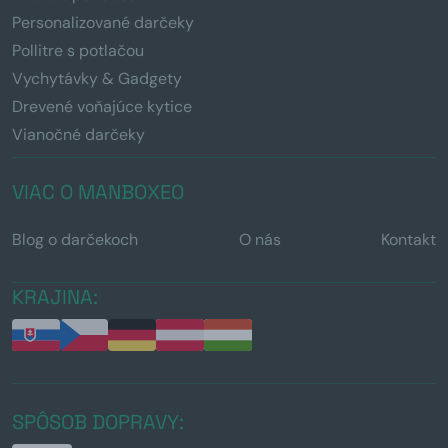
Personalizované darčeky
Pollitre s potlačou
Vychytávky & Gadgety
Drevené voňajúce kytice
Vianočné darčeky
VIAC O MANBOXEO
Blog o darčekoch
O nás
Kontakt
KRAJINA:
SPÔSOB DOPRAVY: