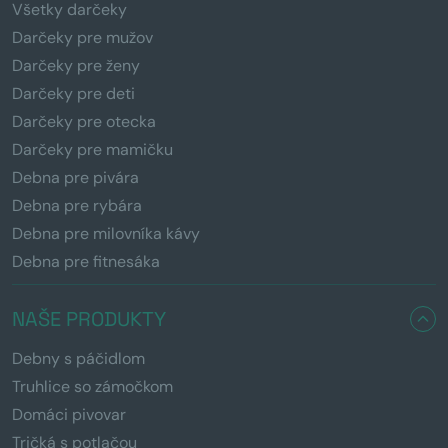
Všetky darčeky
Darčeky pre mužov
Darčeky pre ženy
Darčeky pre deti
Darčeky pre otecka
Darčeky pre mamičku
Debna pre pivára
Debna pre rybára
Debna pre milovníka kávy
Debna pre fitnesáka
NAŠE PRODUKTY
Debny s páčidlom
Truhlice so zámočkom
Domáci pivovar
Tričká s potlačou