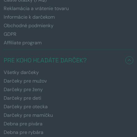
Reklamácia a vrátenie tovaru
Informácie k darčekom
Obchodné podmienky
GDPR
Affiliate program
PRE KOHO HĽADÁTE DARČEK?
Všetky darčeky
Darčeky pre mužov
Darčeky pre ženy
Darčeky pre deti
Darčeky pre otecka
Darčeky pre mamičku
Debna pre pivára
Debna pre rybára