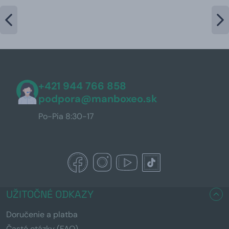
+421 944 766 858
podpora@manboxeo.sk
Po-Pia 8:30-17
UŽITOČNÉ ODKAZY
Doručenie a platba
Časté otázky (FAQ)