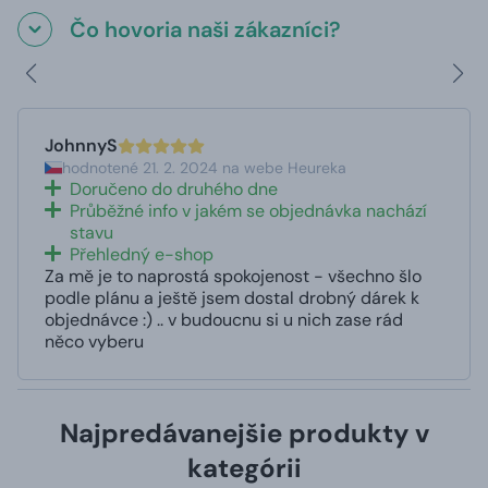
Čo hovoria naši zákazníci?
JohnnyS
hodnotené 21. 2. 2024 na webe Heureka
Doručeno do druhého dne
Průběžné info v jakém se objednávka nachází
stavu
Přehledný e-shop
Za mě je to naprostá spokojenost - všechno šlo
podle plánu a ještě jsem dostal drobný dárek k
objednávce :) .. v budoucnu si u nich zase rád
něco vyberu
Najpredávanejšie produkty v
kategórii