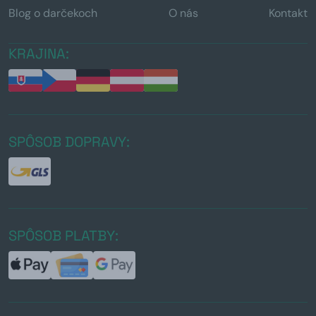
Blog o darčekoch
O nás
Kontakt
KRAJINA:
SPÔSOB DOPRAVY:
SPÔSOB PLATBY: