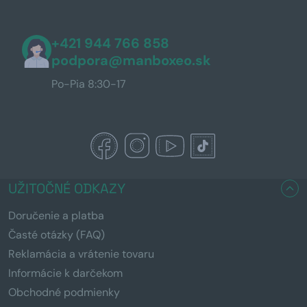
+421 944 766 858
podpora@manboxeo.sk
Po-Pia 8:30-17
UŽITOČNÉ ODKAZY
Doručenie a platba
Časté otázky (FAQ)
Reklamácia a vrátenie tovaru
Informácie k darčekom
Obchodné podmienky