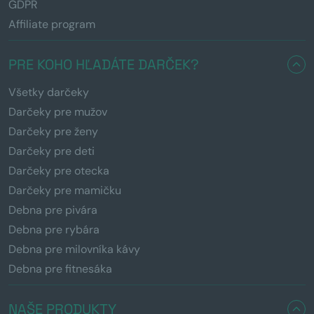
GDPR
Affiliate program
PRE KOHO HĽADÁTE DARČEK?
Všetky darčeky
Darčeky pre mužov
Darčeky pre ženy
Darčeky pre deti
Darčeky pre otecka
Darčeky pre mamičku
Debna pre pivára
Debna pre rybára
Debna pre milovníka kávy
Debna pre fitnesáka
NAŠE PRODUKTY