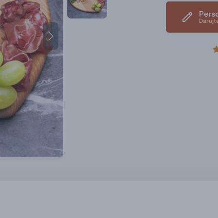
Pers
Darujt