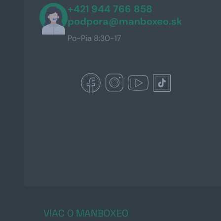
+421 944 766 858
podpora@manboxeo.sk
Po-Pia 8:30-17
VIAC O MANBOXEO