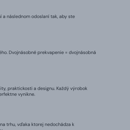
í a následnom odoslaní tak, aby ste
ného. Dvojnásobné prekvapenie = dvojnásobná
ty, praktickosti a designu. Každý výrobok
perfektne vynikne.
na trhu, vďaka ktorej nedochádza k