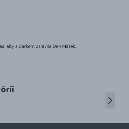
as, aby s darkem oslavila Den Matek,
órii