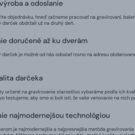
výroba a odoslanie
íte objednávku, hneď začneme pracovať na gravírovaní, balen
 darček obdržali už na druhý deň.
ie doručené až ku dverám
ý darček je možné od nás odoslať rovno na adresu obdarova
alita darčeka
 určené na gravírovanie starostlivo vyberáme podľa ich kvali
ivo testujeme, aby sme si boli istí, že vaše venovanie na nich 
nie najmodernejšou technológiou
erom je najmodernejšia a najpresnejšia metóda gravírovania 