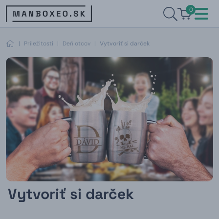
0
|
Príležitosti
|
Deň otcov
|
Vytvoriť si darček
Vytvoriť si darček