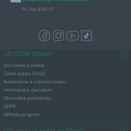
Po-Pia 8:30-17
UŽITOČNÉ ODKAZY
Doručenie a platba
Časté otázky (FAQ)
Reklamácia a vrátenie tovaru
Informácie k darčekom
Obchodné podmienky
GDPR
Affiliate program