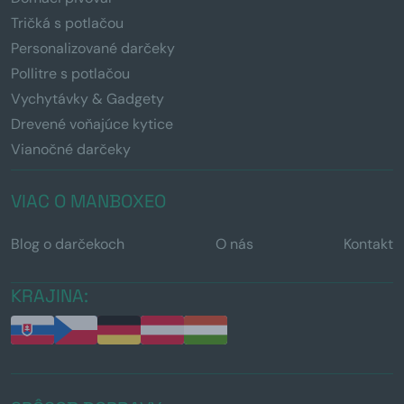
Tričká s potlačou
Personalizované darčeky
Pollitre s potlačou
Vychytávky & Gadgety
Drevené voňajúce kytice
Vianočné darčeky
VIAC O MANBOXEO
Blog o darčekoch
O nás
Kontakt
KRAJINA: