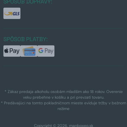
SPÔSOB DOPRAVY:
SPÔSOB PLATBY:
* Zákaz predaja alkoholu osobám mladším ako 18 rokov. Overenie
veku prebehne v košíku a pri prevzatí tovaru.
* Predávajúci na tomto pokladničnom mieste eviduje tržby v bežnom
režime
Copyright © 2026, manboxeo.sk