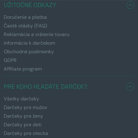
UŽITOČNÉ ODKAZY
Doručenie a platba
Časté otázky (FAQ)
Reklamácia a vrátenie tovaru
Informácie k darčekom
Obchodné podmienky
GDPR
Affiliate program
PRE KOHO HĽADÁTE DARČEK?
Všetky darčeky
Darčeky pre mužov
Darčeky pre ženy
Darčeky pre deti
Darčeky pre otecka