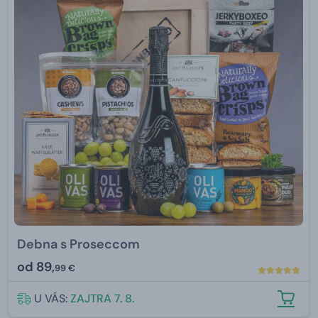
Debna s Proseccom
od
89,
99 €
U VÁS:
ZAJTRA 7. 8.