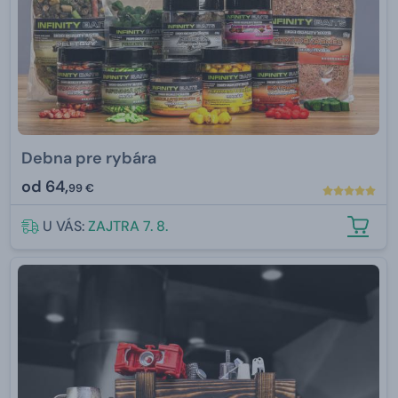
Debna pre rybára
od
64,
99 €
U VÁS:
ZAJTRA 7. 8.