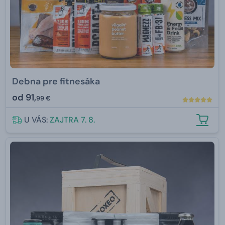
Debna pre fitnesáka
od
91,
99 €
U VÁS:
ZAJTRA 7. 8.