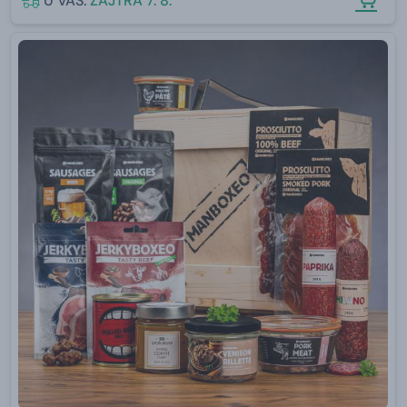
U VÁS:
ZAJTRA 7. 8.