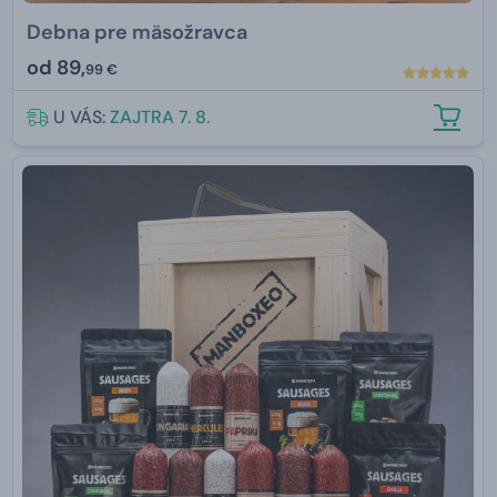
Debna pre mäsožravca
od
89,
99 €
U VÁS:
ZAJTRA 7. 8.