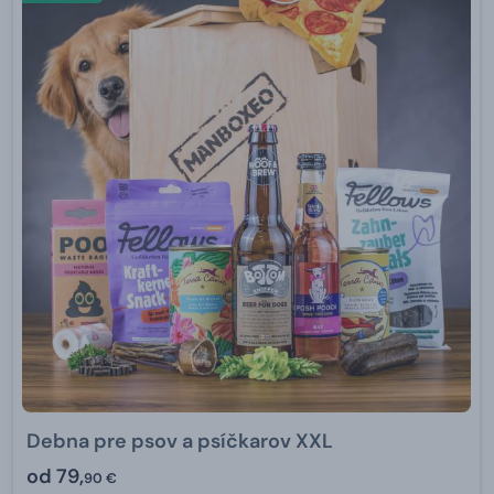
Debna pre psov a psíčkarov XXL
od
79,
90 €