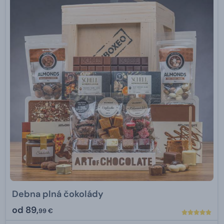
Debna plná čokolády
od
89,
99 €