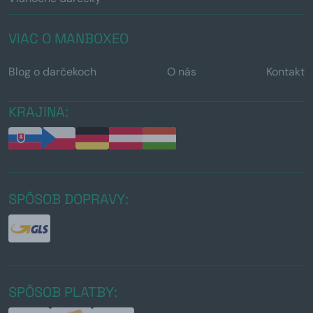
VIAC O MANBOXEO
Blog o darčekoch
O nás
Kontakt
KRAJINA:
SPÔSOB DOPRAVY:
SPÔSOB PLATBY: