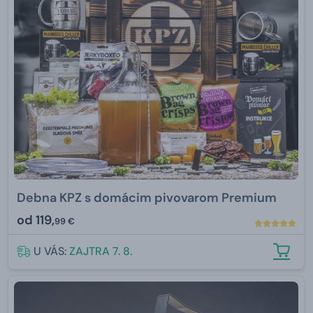
Debna KPZ s domácim pivovarom Premium
od
119,
99 €
U VÁS:
ZAJTRA 7. 8.