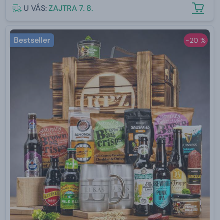
U VÁS:
ZAJTRA 7. 8.
Bestseller
-20 %