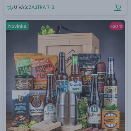
U VÁS:
ZAJTRA 7. 8.
Novinka
-20 %