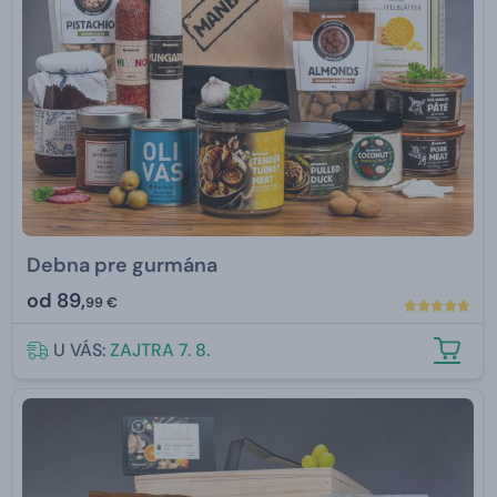
Debna pre gurmána
od
89,
99 €
U VÁS:
ZAJTRA 7. 8.