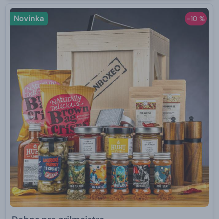
Novinka
-10 %