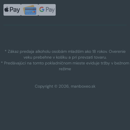
* Zákaz predaja alkoholu osobám mladším ako 18 rokov. Overenie
veku prebehne v košíku a pri prevzatí tovaru.
* Predávajúci na tomto pokladničnom mieste eviduje tržby v bežnom
režime
Copyright © 2026, manboxeo.sk