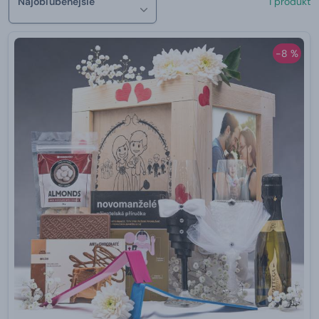
Najobľúbenejšie
1 produkt
-8 %