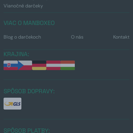
Vianočné darčeky
VIAC O MANBOXEO
Blog o darčekoch
O nás
Kontakt
KRAJINA:
SPÔSOB DOPRAVY:
SPÔSOB PLATBY: