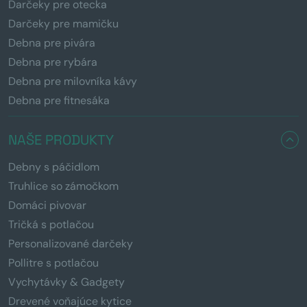
Darčeky pre otecka
Darčeky pre mamičku
Debna pre pivára
Debna pre rybára
Debna pre milovníka kávy
Debna pre fitnesáka
NAŠE PRODUKTY
Debny s páčidlom
Truhlice so zámočkom
Domáci pivovar
Tričká s potlačou
Personalizované darčeky
Pollitre s potlačou
Vychytávky & Gadgety
Drevené voňajúce kytice