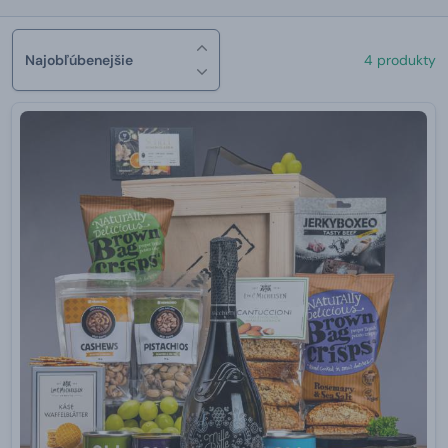
Najobľúbenejšie
4 produkty