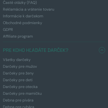
Časté otázky (FAQ)
Reklamácia a vrátenie tovaru
Informácie k darčekom
Obchodné podmienky
GDPR
Affiliate program
PRE KOHO HĽADÁTE DARČEK?
Všetky darčeky
Darčeky pre mužov
Darčeky pre ženy
Darčeky pre deti
Darčeky pre otecka
Darčeky pre mamičku
Debna pre pivára
Debna pre rybára