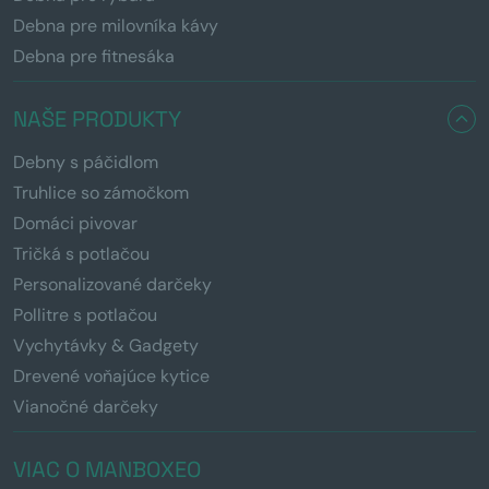
Debna pre milovníka kávy
Debna pre fitnesáka
NAŠE PRODUKTY
Debny s páčidlom
Truhlice so zámočkom
Domáci pivovar
Tričká s potlačou
Personalizované darčeky
Pollitre s potlačou
Vychytávky & Gadgety
Drevené voňajúce kytice
Vianočné darčeky
VIAC O MANBOXEO