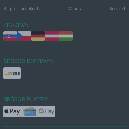
Blog o darčekoch
O nás
Kontakt
KRAJINA:
SPÔSOB DOPRAVY:
SPÔSOB PLATBY: