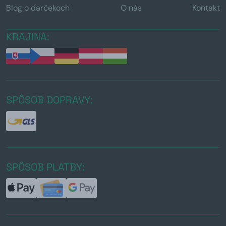
Blog o darčekoch
O nás
Kontakt
KRAJINA:
SPÔSOB DOPRAVY:
SPÔSOB PLATBY: