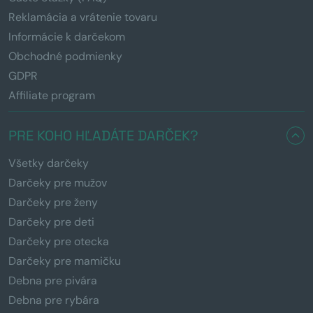
Reklamácia a vrátenie tovaru
Informácie k darčekom
Obchodné podmienky
GDPR
Affiliate program
PRE KOHO HĽADÁTE DARČEK?
Všetky darčeky
Darčeky pre mužov
Darčeky pre ženy
Darčeky pre deti
Darčeky pre otecka
Darčeky pre mamičku
Debna pre pivára
Debna pre rybára