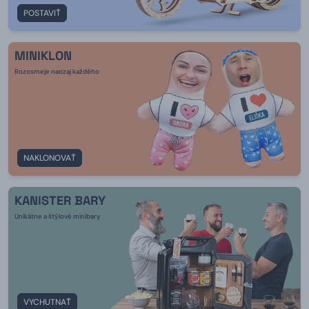
POSTAVIŤ
MINIKLON
Rozosmeje naozaj každého
NAKLONOVAŤ
KANISTER BARY
Unikátne a štýlové minibary
VYCHUTNAŤ