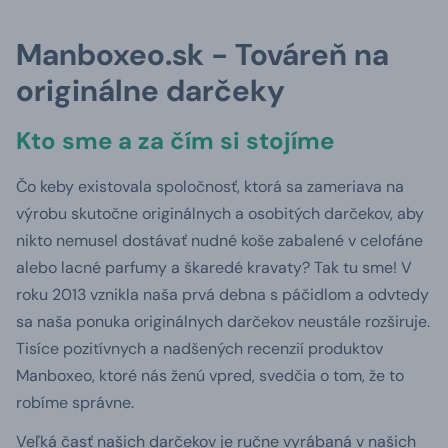
Manboxeo.sk - Továreň na
originálne darčeky
Kto sme a za čím si stojíme
Čo keby existovala spoločnosť, ktorá sa zameriava na
výrobu skutočne originálnych a osobitých darčekov, aby
nikto nemusel dostávať nudné koše zabalené v celofáne
alebo lacné parfumy a škaredé kravaty? Tak tu sme! V
roku 2013 vznikla naša prvá debna s páčidlom a odvtedy
sa naša ponuka originálnych darčekov neustále rozširuje.
Tisíce pozitívnych a nadšených recenzií produktov
Manboxeo, ktoré nás ženú vpred, svedčia o tom, že to
robíme správne.
Veľká časť našich darčekov je ručne vyrábaná v našich