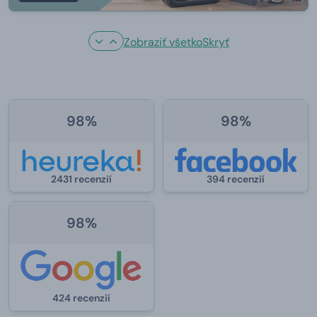
Zobraziť všetko
Skryť
98%
98%
394 recenzií
2431 recenzií
98%
424 recenzií