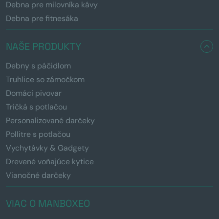
Debna pre milovníka kávy
Debna pre fitnesáka
NAŠE PRODUKTY
Debny s páčidlom
Truhlice so zámočkom
Domáci pivovar
Tričká s potlačou
Personalizované darčeky
Pollitre s potlačou
Vychytávky & Gadgety
Drevené voňajúce kytice
Vianočné darčeky
VIAC O MANBOXEO