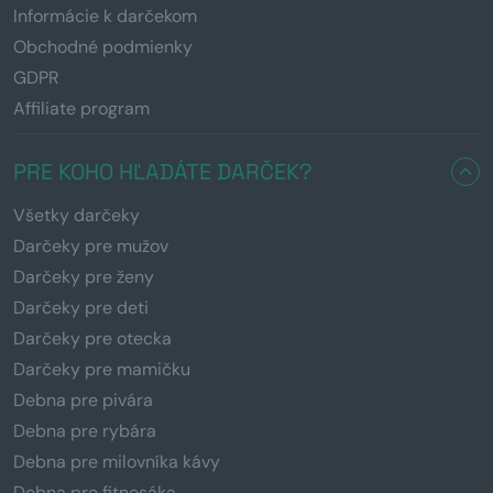
Informácie k darčekom
Obchodné podmienky
GDPR
Affiliate program
PRE KOHO HĽADÁTE DARČEK?
Všetky darčeky
Darčeky pre mužov
Darčeky pre ženy
Darčeky pre deti
Darčeky pre otecka
Darčeky pre mamičku
Debna pre pivára
Debna pre rybára
Debna pre milovníka kávy
Debna pre fitnesáka