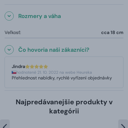
Rozmery a váha
Veľkosť:
cca 18 cm
Čo hovoria naši zákazníci?
Jindra
hodnotené 21. 10. 2022 na webe Heureka
Přehlednost nabídky, rychlé vyřízení objednávky
Najpredávanejšie produkty v
kategórii