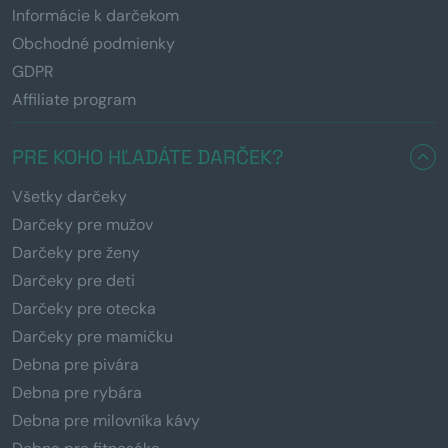
Informácie k darčekom
Obchodné podmienky
GDPR
Affiliate program
PRE KOHO HĽADÁTE DARČEK?
Všetky darčeky
Darčeky pre mužov
Darčeky pre ženy
Darčeky pre deti
Darčeky pre otecka
Darčeky pre mamičku
Debna pre pivára
Debna pre rybára
Debna pre milovníka kávy