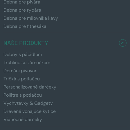
Debna pre pivára
Debna pre rybára
Debna pre milovníka kávy
Debna pre fitnesáka
NAŠE PRODUKTY
Debny s páčidlom
Truhlice so zámočkom
Domáci pivovar
Tričká s potlačou
Personalizované darčeky
Pollitre s potlačou
Vychytávky & Gadgety
Drevené voňajúce kytice
Vianočné darčeky