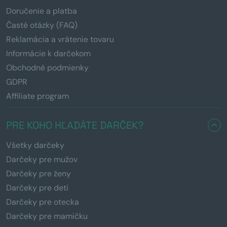
Doručenie a platba
Časté otázky (FAQ)
Reklamácia a vrátenie tovaru
Informácie k darčekom
Obchodné podmienky
GDPR
Affiliate program
PRE KOHO HĽADÁTE DARČEK?
Všetky darčeky
Darčeky pre mužov
Darčeky pre ženy
Darčeky pre deti
Darčeky pre otecka
Darčeky pre mamičku