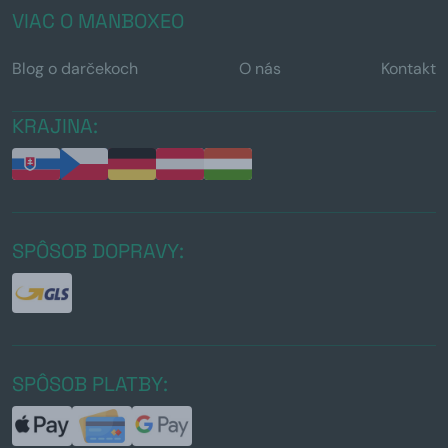
VIAC O MANBOXEO
Blog o darčekoch
O nás
Kontakt
KRAJINA:
SPÔSOB DOPRAVY:
SPÔSOB PLATBY: