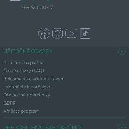
Po-Pia 8:30-17
UŽITOČNÉ ODKAZY
Doručenie a platba
Časté otázky (FAQ)
Reklamácia a vrátenie tovaru
Informácie k darčekom
Obchodné podmienky
GDPR
Affiliate program
PRE KOHO HĽADÁTE DARČEK?