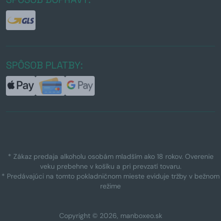
SPÔSOB PLATBY:
* Zákaz predaja alkoholu osobám mladším ako 18 rokov. Overenie
veku prebehne v košíku a pri prevzatí tovaru.
* Predávajúci na tomto pokladničnom mieste eviduje tržby v bežnom
režime
Copyright © 2026, manboxeo.sk