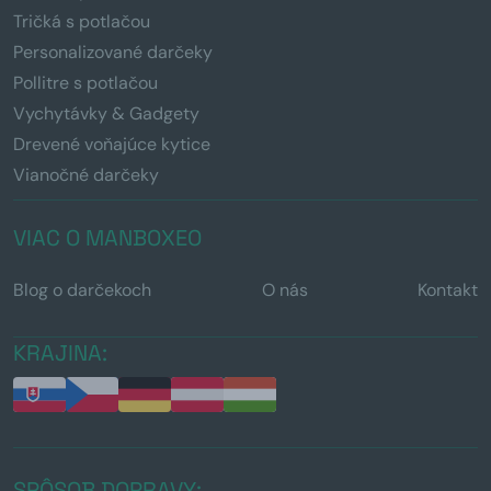
Tričká s potlačou
Personalizované darčeky
Pollitre s potlačou
Vychytávky & Gadgety
Drevené voňajúce kytice
Vianočné darčeky
VIAC O MANBOXEO
Blog o darčekoch
O nás
Kontakt
KRAJINA:
SPÔSOB DOPRAVY: