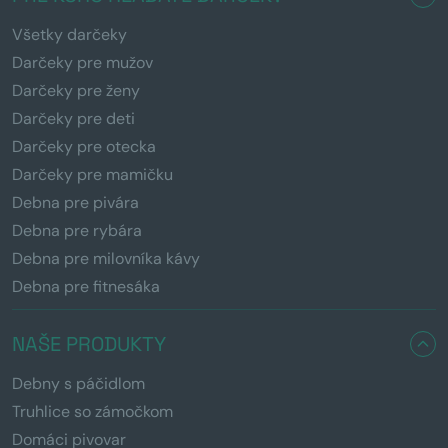
Všetky darčeky
Darčeky pre mužov
Darčeky pre ženy
Darčeky pre deti
Darčeky pre otecka
Darčeky pre mamičku
Debna pre pivára
Debna pre rybára
Debna pre milovníka kávy
Debna pre fitnesáka
NAŠE PRODUKTY
Debny s páčidlom
Truhlice so zámočkom
Domáci pivovar