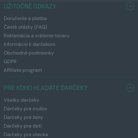
UŽITOČNÉ ODKAZY
Doručenie a platba
Časté otázky (FAQ)
Reklamácia a vrátenie tovaru
Informácie k darčekom
Obchodné podmienky
GDPR
Affiliate program
PRE KOHO HĽADÁTE DARČEK?
Všetky darčeky
Darčeky pre mužov
Darčeky pre ženy
Darčeky pre deti
Darčeky pre otecka