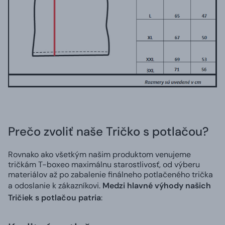
Prečo zvoliť naše Tričko s potlačou?
Rovnako ako všetkým našim produktom venujeme
tričkám T-boxeo maximálnu starostlivosť, od výberu
materiálov až po zabalenie finálneho potlačeného trička
a odoslanie k zákazníkovi.
Medzi hlavné výhody našich
Tričiek s potlačou patria
: