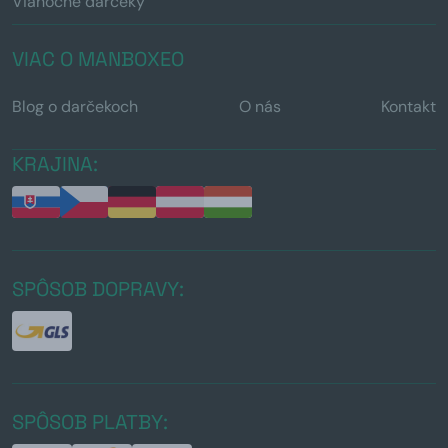
Vianočné darčeky
VIAC O MANBOXEO
Blog o darčekoch
O nás
Kontakt
KRAJINA:
SPÔSOB DOPRAVY:
SPÔSOB PLATBY: