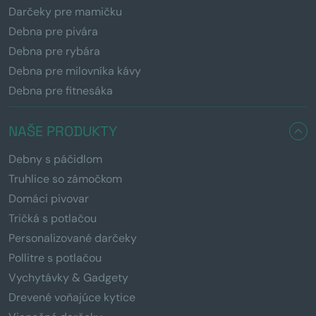
Darčeky pre mamičku
Debna pre pivára
Debna pre rybára
Debna pre milovníka kávy
Debna pre fitnesáka
NAŠE PRODUKTY
Debny s páčidlom
Truhlice so zámočkom
Domáci pivovar
Tričká s potlačou
Personalizované darčeky
Pollitre s potlačou
Vychytávky & Gadgety
Drevené voňajúce kytice