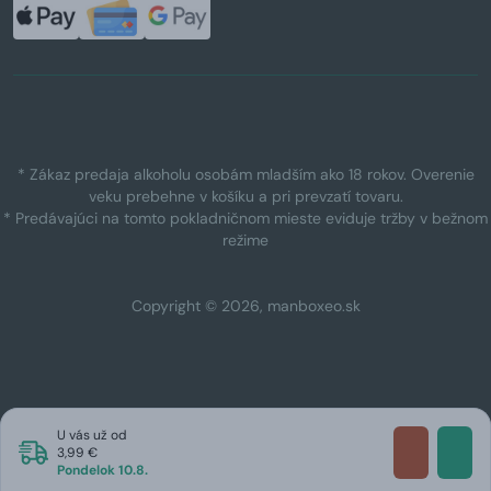
* Zákaz predaja alkoholu osobám mladším ako 18 rokov. Overenie
veku prebehne v košíku a pri prevzatí tovaru.
* Predávajúci na tomto pokladničnom mieste eviduje tržby v bežnom
režime
Copyright © 2026, manboxeo.sk
U vás už od
3,99 €
Pondelok 10.8.