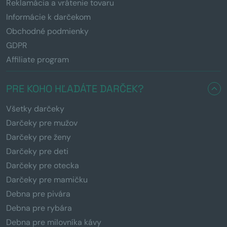
Reklamácia a vrátenie tovaru
Informácie k darčekom
Obchodné podmienky
GDPR
Affiliate program
PRE KOHO HĽADÁTE DARČEK?
Všetky darčeky
Darčeky pre mužov
Darčeky pre ženy
Darčeky pre deti
Darčeky pre otecka
Darčeky pre mamičku
Debna pre pivára
Debna pre rybára
Debna pre milovníka kávy