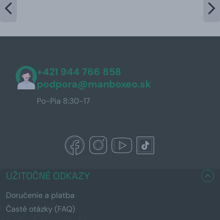
+421 944 766 858
podpora@manboxeo.sk
Po-Pia 8:30-17
UŽITOČNÉ ODKAZY
Doručenie a platba
Časté otázky (FAQ)