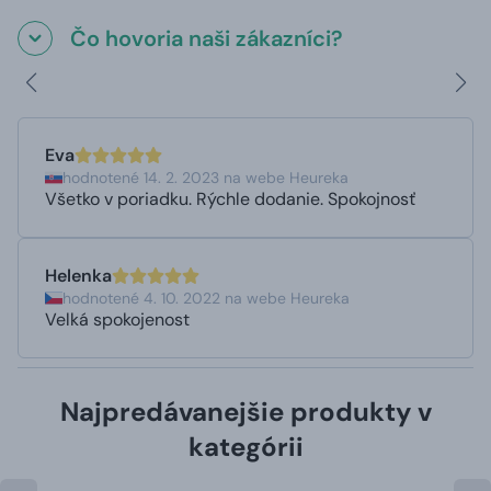
Čo hovoria naši zákazníci?
Eva
hodnotené 14. 2. 2023 na webe Heureka
Všetko v poriadku. Rýchle dodanie. Spokojnosť
Helenka
hodnotené 4. 10. 2022 na webe Heureka
Velká spokojenost
Najpredávanejšie produkty v
kategórii