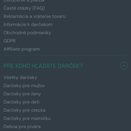
Časté otázky (FAQ)
Reklamácia a vrátenie tovaru
Informácie k darčekom
Obchodné podmienky
GDPR
Affiliate program
PRE KOHO HĽADÁTE DARČEK?
Všetky darčeky
Darčeky pre mužov
Darčeky pre ženy
Darčeky pre deti
Darčeky pre otecka
Darčeky pre mamičku
Debna pre pivára