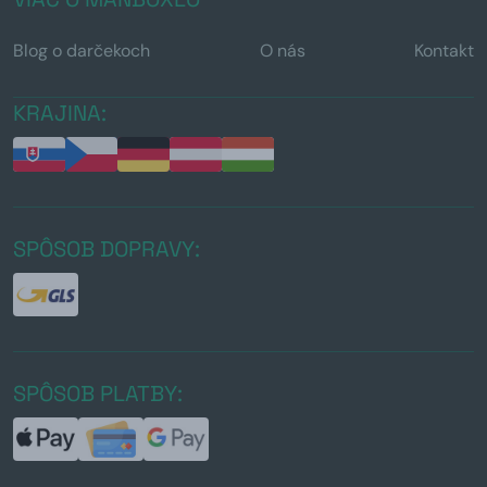
Blog o darčekoch
O nás
Kontakt
KRAJINA:
SPÔSOB DOPRAVY:
SPÔSOB PLATBY: