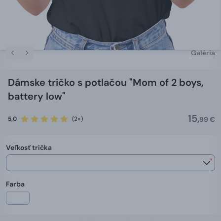
Galéria
Dámske tričko s potlačou "Mom of 2 boys,
battery low"
15,
5,0
(2×)
99 €
Veľkosť trička
*
Farba