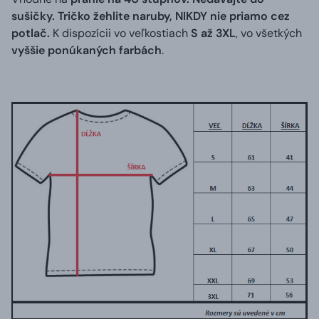
sušičky. Tričko žehlite naruby, NIKDY nie priamo cez
potlač.
K dispozícii vo veľkostiach
S až 3XL
, vo všetkých
vyššie ponúkaných farbách
.