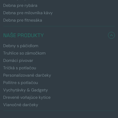
Debna pre rybára
Debna pre milovníka kávy
Debna pre fitnesáka
NAŠE PRODUKTY
Debny s páčidlom
Truhlice so zámočkom
Domáci pivovar
Tričká s potlačou
Personalizované darčeky
Pollitre s potlačou
Vychytávky & Gadgety
Drevené voňajúce kytice
Vianočné darčeky