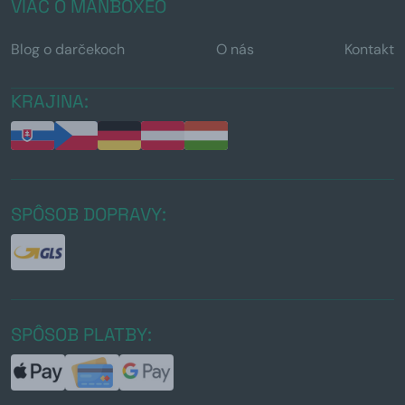
VIAC O MANBOXEO
Blog o darčekoch
O nás
Kontakt
KRAJINA:
SPÔSOB DOPRAVY:
SPÔSOB PLATBY: