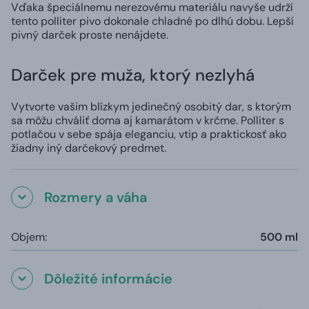
Vďaka špeciálnemu nerezovému materiálu navyše udrží
tento polliter pivo dokonale chladné po dlhú dobu. Lepší
pivný darček proste nenájdete.
Darček pre muža, ktorý nezlyhá
Vytvorte vašim blízkym jedinečný osobitý dar, s ktorým
sa môžu chváliť doma aj kamarátom v krčme. Polliter s
potlačou v sebe spája eleganciu, vtip a praktickosť ako
žiadny iný darčekový predmet.
Rozmery a váha
Objem:
500 ml
Dôležité informácie