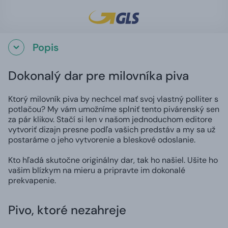
Popis
Dokonalý dar pre milovníka piva
Ktorý milovník piva by nechcel mať svoj vlastný polliter s
potlačou? My vám umožníme splniť tento pivárenský sen
za pár klikov. Stačí si len v našom jednoduchom editore
vytvoriť dizajn presne podľa vašich predstáv a my sa už
postaráme o jeho vytvorenie a bleskové odoslanie.
Kto hľadá skutočne originálny dar, tak ho našiel. Ušite ho
vašim blízkym na mieru a pripravte im dokonalé
prekvapenie.
Pivo, ktoré nezahreje