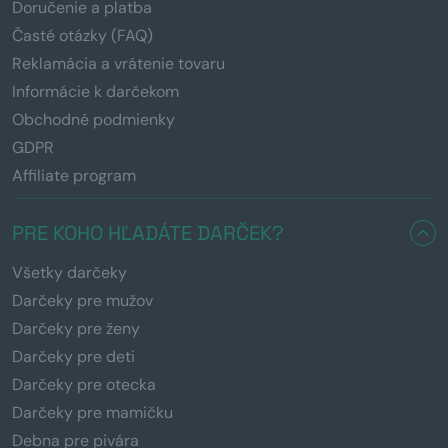
Doručenie a platba
Časté otázky (FAQ)
Reklamácia a vrátenie tovaru
Informácie k darčekom
Obchodné podmienky
GDPR
Affiliate program
PRE KOHO HĽADÁTE DARČEK?
Všetky darčeky
Darčeky pre mužov
Darčeky pre ženy
Darčeky pre deti
Darčeky pre otecka
Darčeky pre mamičku
Debna pre pivára