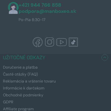
+421 944 766 858
podpora@manboxeo.sk
Po-Pia 8:30-17
UŽITOČNÉ ODKAZY
Doručenie a platba
Časté otázky (FAQ)
Reklamácia a vrátenie tovaru
Informácie k darčekom
Obchodné podmienky
GDPR
Affiliate program