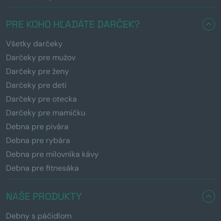
PRE KOHO HĽADÁTE DARČEK?
Všetky darčeky
Darčeky pre mužov
Darčeky pre ženy
Darčeky pre deti
Darčeky pre otecka
Darčeky pre mamičku
Debna pre pivára
Debna pre rybára
Debna pre milovníka kávy
Debna pre fitnesáka
NAŠE PRODUKTY
Debny s páčidlom