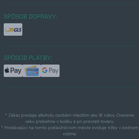
SPÔSOB DOPRAVY:
SPÔSOB PLATBY:
* Zákaz predaja alkoholu osobám mladším ako 18 rokov. Overenie
veku prebehne v košíku a pri prevzatí tovaru.
* Predávajúci na tomto pokladničnom mieste eviduje tržby v bežnom
režime