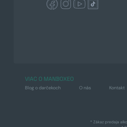
VIAC O MANBOXEO
Blog o darčekoch
O nás
Kontakt
* Zákaz predaja alk