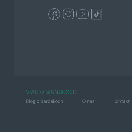
VIAC O MANBOXEO
Blog o darčekoch
O nás
Kontakt