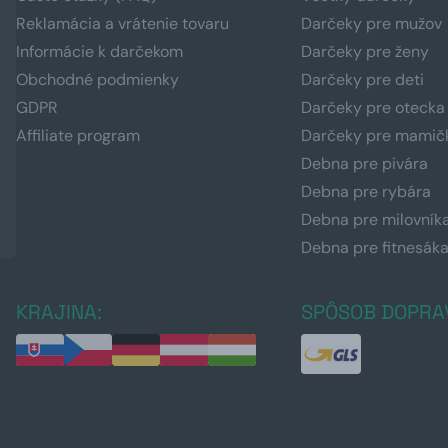
Reklamácia a vrátenie tovaru
Darčeky pre mužov
Informácie k darčekom
Darčeky pre ženy
Obchodné podmienky
Darčeky pre deti
GDPR
Darčeky pre otecka
Affiliate program
Darčeky pre mamič
Debna pre pivára
Debna pre rybára
Debna pre milovník
Debna pre fitnesák
KRAJINA:
SPÔSOB DOPRA