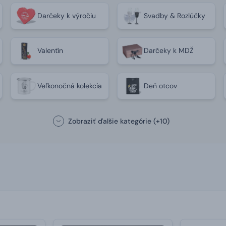
Darčeky k výročiu
Svadby & Rozlúčky
Valentín
Darčeky k MDŽ
Veľkonočná kolekcia
Deň otcov
Zobraziť ďalšie kategórie
(+10)