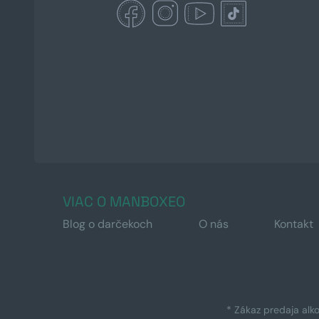
VIAC O MANBOXEO
Blog o darčekoch
O nás
Kontakt
* Zákaz predaja alk