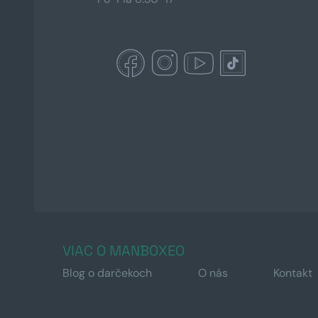
VIAC O MANBOXEO
Blog o darčekoch
O nás
Kontakt