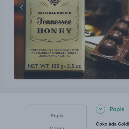
Popis
Popis
Čokoláda Gold
Obsah