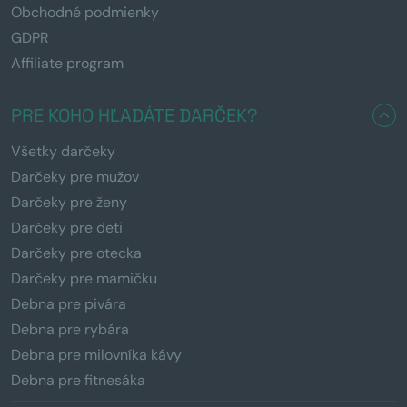
Obchodné podmienky
GDPR
Affiliate program
PRE KOHO HĽADÁTE DARČEK?
Všetky darčeky
Darčeky pre mužov
Darčeky pre ženy
Darčeky pre deti
Darčeky pre otecka
Darčeky pre mamičku
Debna pre pivára
Debna pre rybára
Debna pre milovníka kávy
Debna pre fitnesáka