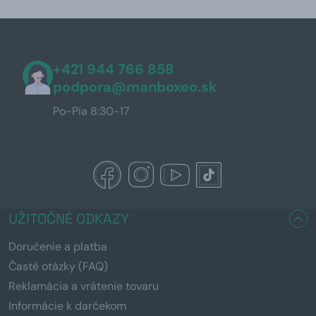
+421 944 766 858
podpora@manboxeo.sk
Po-Pia 8:30-17
UŽITOČNÉ ODKAZY
Doručenie a platba
Časté otázky (FAQ)
Reklamácia a vrátenie tovaru
Informácie k darčekom