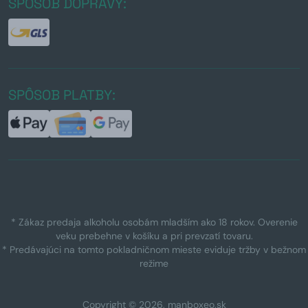
SPÔSOB DOPRAVY:
SPÔSOB PLATBY:
* Zákaz predaja alkoholu osobám mladším ako 18 rokov. Overenie
veku prebehne v košíku a pri prevzatí tovaru.
* Predávajúci na tomto pokladničnom mieste eviduje tržby v bežnom
režime
Copyright © 2026, manboxeo.sk