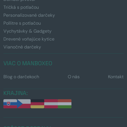
Tričká s potlačou
Personalizované darčeky
Pollitre s potlačou
Vychytávky & Gadgety
Drevené voňajúce kytice
Vianočné darčeky
VIAC O MANBOXEO
Blog o darčekoch
O nás
Kontakt
KRAJINA: