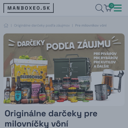
0
|
Originálne darčeky podľa záujmov
|
Pre milovníkov vôní
Originálne darčeky pre
milovníčky vôní