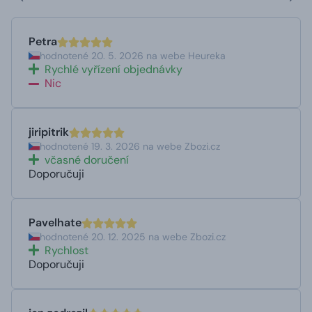
Petra
hodnotené 20. 5. 2026 na webe Heureka
Rychlé vyřízení objednávky
Nic
jiripitrik
hodnotené 19. 3. 2026 na webe Zbozi.cz
včasné doručení
Doporučuji
Pavelhate
hodnotené 20. 12. 2025 na webe Zbozi.cz
Rychlost
Doporučuji