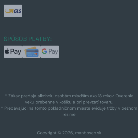
SPÔSOB PLATBY:
* Zákaz predaja alkoholu osobám mladším ako 18 rokov. Overenie
veku prebehne v košíku a pri prevzatí tovaru.
* Predávajúci na tomto pokladničnom mieste eviduje tržby v bežnom
režime
Copyright © 2026, manboxeo.sk