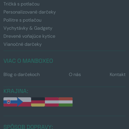
Tričká s potlačou
Personalizované darčeky
Pollitre s potlačou
Vychytávky & Gadgety
Drevené voňajúce kytice
Vianočné darčeky
VIAC O MANBOXEO
Blog o darčekoch
O nás
Kontakt
KRAJINA:
SPÔSOB DOPRAVY: