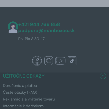
+421 944 766 858
podpora@manboxeo.sk
Po-Pia 8:30-17
UŽITOČNÉ ODKAZY
Doručenie a platba
Časté otázky (FAQ)
Reklamácia a vrátenie tovaru
Informácie k darčekom