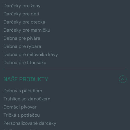
Darčeky pre ženy
Darčeky pre deti
Darčeky pre otecka
Darčeky pre mamičku
Debna pre pivára
Debna pre rybára
Debna pre milovníka kávy
Debna pre fitnesáka
NAŠE PRODUKTY
Debny s páčidlom
Truhlice so zámočkom
Domáci pivovar
Tričká s potlačou
Personalizované darčeky