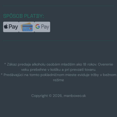
SPÔSOB PLATBY:
* Zákaz predaja alkoholu osobám mladším ako 18 rokov. Overenie
veku prebehne v košíku a pri prevzatí tovaru.
* Predávajúci na tomto pokladničnom mieste eviduje tržby v bežnom
režime
Copyright © 2026, manboxeo.sk