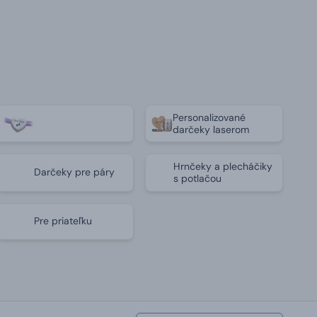
Personalizované
darčeky laserom
Hrnčeky a plecháčiky
Darčeky pre páry
s potlačou
Pre priateľku