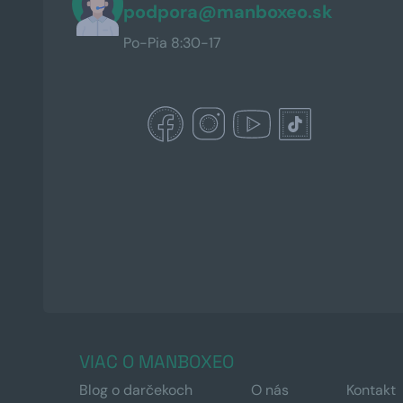
podpora@manboxeo.sk
Po-Pia 8:30-17
VIAC O MANBOXEO
Blog o darčekoch
O nás
Kontakt