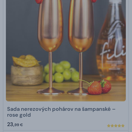
Sada nerezových pohárov na šampanské –
rose gold
23,
99 €