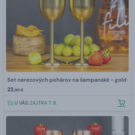
Set nerezových pohárov na šampanské - gold
23,
99 €
U VÁS:
ZAJTRA 7. 8.