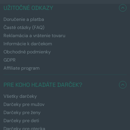
UŽITOČNÉ ODKAZY
Doručenie a platba
Časté otázky (FAQ)
Reklamácia a vrátenie tovaru
Informácie k darčekom
Obchodné podmienky
GDPR
Affiliate program
PRE KOHO HĽADÁTE DARČEK?
Všetky darčeky
Darčeky pre mužov
Darčeky pre ženy
Darčeky pre deti
Darčeky pre otecka