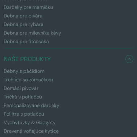
Darčeky pre mamičku
Debna pre pivára
Debna pre rybára
Debna pre milovníka kávy
Debna pre fitnesáka
NAŠE PRODUKTY
Debny s páčidlom
Truhlice so zámočkom
Domáci pivovar
Tričká s potlačou
Personalizované darčeky
Pollitre s potlačou
Vychytávky & Gadgety
Drevené voňajúce kytice