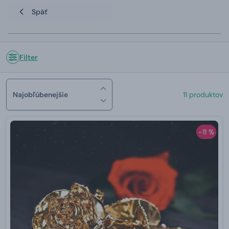
Späť
Filter
Najobľúbenejšie
11 produktov
-11 %