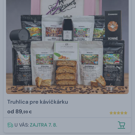
Truhlica pre kávičkárku
od
89,
99 €
U VÁS:
ZAJTRA 7. 8.