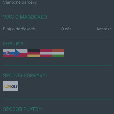
Vianočné darčeky
VIAC O MANBOXEO
Blog o darčekoch
O nás
Kontakt
KRAJINA:
SPÔSOB DOPRAVY:
SPÔSOB PLATBY: