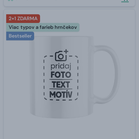
2+1 ZDARMA
Viac typov a farieb hrnčekov
Bestseller