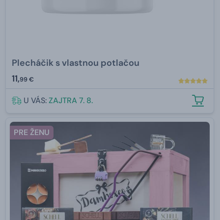
Plecháčik s vlastnou potlačou
11,
99 €
U VÁS:
ZAJTRA 7. 8.
PRE ŽENU