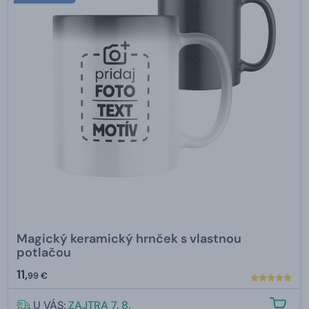
Magický keramický hrnček s vlastnou
potlačou
11,
99 €
U VÁS:
ZAJTRA 7. 8.