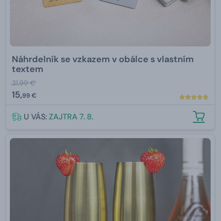
Náhrdelník se vzkazem v obálce s vlastním
textem
31,99 €
15,
99 €
U VÁS:
ZAJTRA 7. 8.