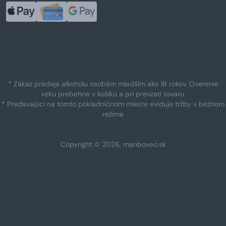
* Zákaz predaja alkoholu osobám mladším ako 18 rokov. Overenie
veku prebehne v košíku a pri prevzatí tovaru.
* Predávajúci na tomto pokladničnom mieste eviduje tržby v bežnom
režime
Copyright © 2026, manboxeo.sk