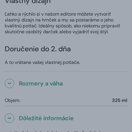
Vlastný dizajn
Ľahko a rýchlo si v našom editore môžete vytvoriť
vlastný dizajn na hrnček a my sa postaráme o jeho
kvalitnú potlač. Ideálny spôsob, ako niekomu pripraviť
skutočne osobitý darček alebo vyjadriť svoj štýl.
Doručenie do 2. dňa
A to vrátane vašej vlastnej potlače.
Rozmery a váha
Objem:
325 ml
Dôležité informácie