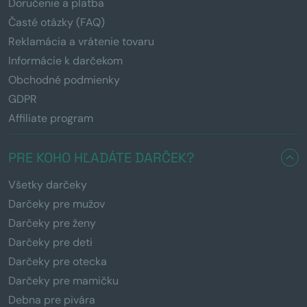
Doručenie a platba
Časté otázky (FAQ)
Reklamácia a vrátenie tovaru
Informácie k darčekom
Obchodné podmienky
GDPR
Affiliate program
PRE KOHO HĽADÁTE DARČEK?
Všetky darčeky
Darčeky pre mužov
Darčeky pre ženy
Darčeky pre deti
Darčeky pre otecka
Darčeky pre mamičku
Debna pre pivára