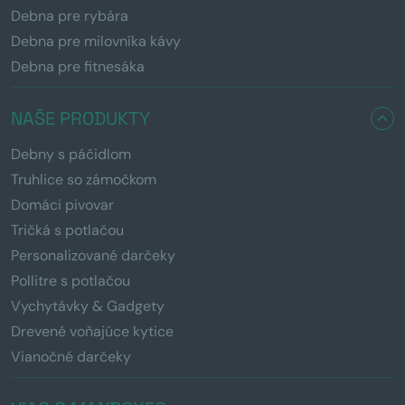
Debna pre rybára
Debna pre milovníka kávy
Debna pre fitnesáka
NAŠE PRODUKTY
Debny s páčidlom
Truhlice so zámočkom
Domáci pivovar
Tričká s potlačou
Personalizované darčeky
Pollitre s potlačou
Vychytávky & Gadgety
Drevené voňajúce kytice
Vianočné darčeky