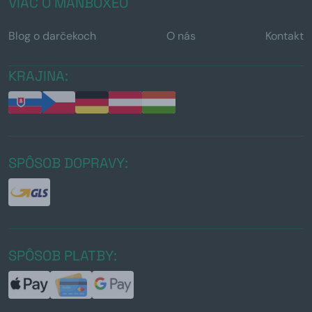
VIAC O MANBOXEO
Blog o darčekoch
O nás
Kontakt
KRAJINA:
SPÔSOB DOPRAVY:
SPÔSOB PLATBY: