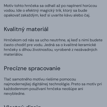
Motív tohto hrnčeka sa odhalí až po naplnení horúcou
vodou. Ide o efektný magický trik, ktorý sa bude
opakovať zakaždým, keď si uvaríte kávu alebo čaj.
Kvalitný materiál
Hrnčekom od nás sa ucho neutrhne, aj keď s nimi budete
často chodiť pre vodu. Jedná sa o kvalitné keramické
hrnčeky s dlhou životnosťou, vyrobené z nezávadných
materiálov.
Precízne spracovanie
Tlač samotného motívu riešime pomocou
najmodernejšej digitálnej technológie. Preto sa motív pri
každodennom používaní hrnčeka neošúpe ani
nevybledne.