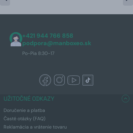
+421 944 766 858
podpora@manboxeo.sk
Po-Pia 8:30-17
UŽITOČNÉ ODKAZY
Doručenie a platba
Časté otázky (FAQ)
Reklamácia a vrátenie tovaru