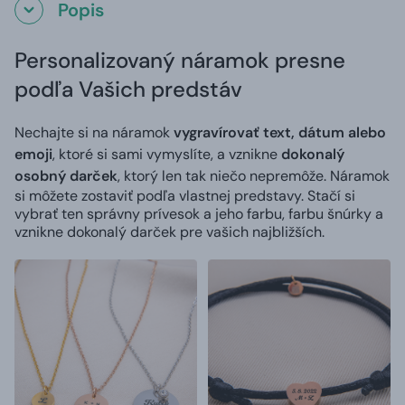
Popis
Personalizovaný náramok presne
podľa Vašich predstáv
Nechajte si na náramok
vygravírovať text, dátum alebo
emoji
, ktoré si sami vymyslíte, a vznikne
dokonalý
osobný darček
, ktorý len tak niečo nepremôže. Náramok
si môžete zostaviť podľa vlastnej predstavy. Stačí si
vybrať ten správny prívesok a jeho farbu, farbu šnúrky a
vznikne dokonalý darček pre vašich najbližších.