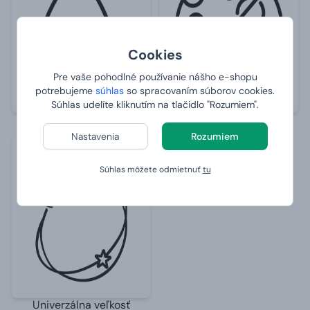
Cookies
Pre vaše pohodlné používanie nášho e-shopu
potrebujeme
súhlas
so spracovaním súborov cookies.
Súhlas udelíte kliknutím na tlačidlo "Rozumiem".
Vodeodolné
Neoxidujú ani nekorodujú
Nastavenia
Rozumiem
Súhlas môžete odmietnuť
tu
Univerzálna veľkosť