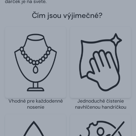
darček je na svete.
Čím jsou výjimečné?
Vhodné pre každodenné
Jednoduché čistenie
nosenie
navhlčenou handričkou