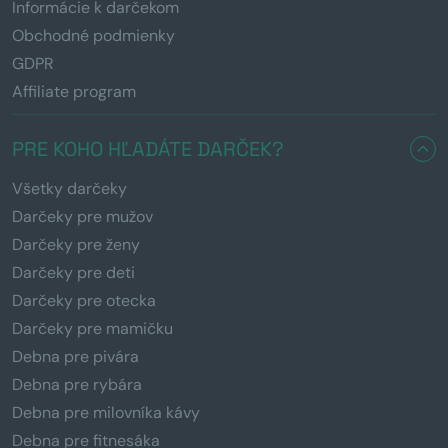
Informácie k darčekom
Obchodné podmienky
GDPR
Affiliate program
PRE KOHO HĽADÁTE DARČEK?
Všetky darčeky
Darčeky pre mužov
Darčeky pre ženy
Darčeky pre deti
Darčeky pre otecka
Darčeky pre mamičku
Debna pre pivára
Debna pre rybára
Debna pre milovníka kávy
Debna pre fitnesáka