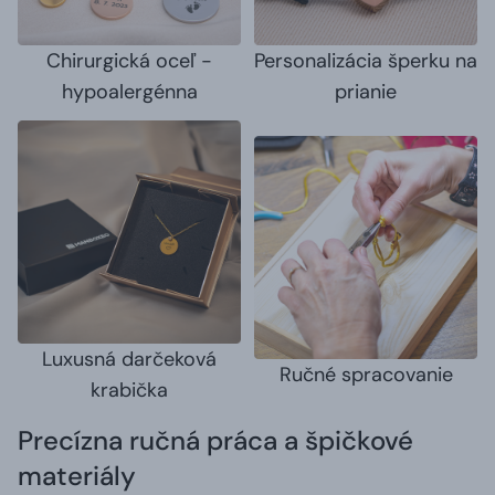
Chirurgická oceľ -
Personalizácia šperku na
hypoalergénna
prianie
Luxusná darčeková
Ručné spracovanie
krabička
Precízna ručná práca a špičkové
materiály