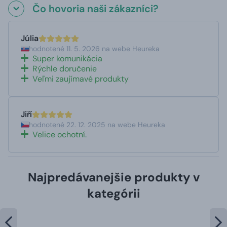
Čo hovoria naši zákazníci?
Júlia
hodnotené 11. 5. 2026 na webe Heureka
Super komunikácia
Rýchle doručenie
Veľmi zaujímavé produkty
Jiří
hodnotené 22. 12. 2025 na webe Heureka
Velice ochotní.
Najpredávanejšie produkty v
kategórii