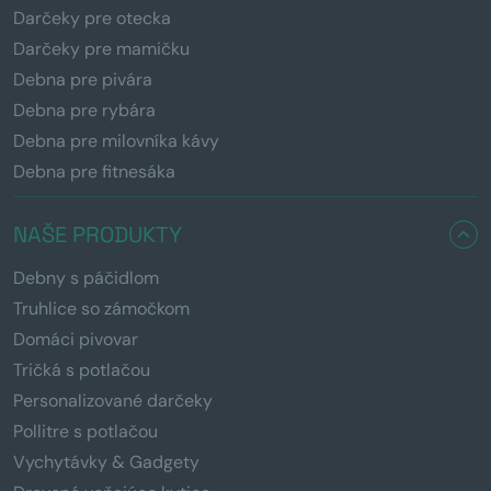
Darčeky pre otecka
Darčeky pre mamičku
Debna pre pivára
Debna pre rybára
Debna pre milovníka kávy
Debna pre fitnesáka
NAŠE PRODUKTY
Debny s páčidlom
Truhlice so zámočkom
Domáci pivovar
Tričká s potlačou
Personalizované darčeky
Pollitre s potlačou
Vychytávky & Gadgety