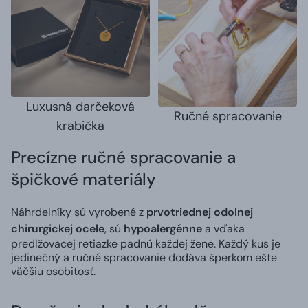
Luxusná darčeková
Ručné spracovanie
krabička
Precízne ručné spracovanie a
špičkové materiály
Náhrdelníky sú vyrobené z
prvotriednej odolnej
chirurgickej ocele
, sú
hypoalergénne
a vďaka
predlžovacej retiazke padnú každej žene. Každý kus je
jedinečný a ručné spracovanie dodáva šperkom ešte
väčšiu osobitosť.