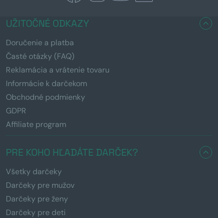
UŽITOČNÉ ODKAZY
Doručenie a platba
Časté otázky (FAQ)
Reklamácia a vrátenie tovaru
Informácie k darčekom
Obchodné podmienky
GDPR
Affiliate program
PRE KOHO HĽADÁTE DARČEK?
Všetky darčeky
Darčeky pre mužov
Darčeky pre ženy
Darčeky pre deti