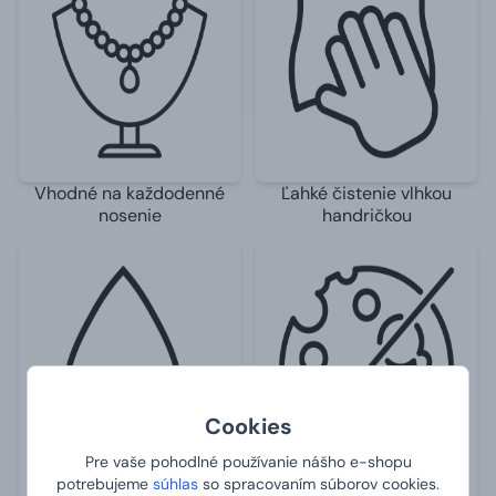
Vhodné na každodenné
Ľahké čistenie vlhkou
nosenie
handričkou
Cookies
Pre vaše pohodlné používanie nášho e-shopu
potrebujeme
súhlas
so spracovaním súborov cookies.