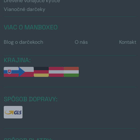
Drevené voňajúce kytice
Vianočné darčeky
VIAC O MANBOXEO
Blog o darčekoch
O nás
Kontakt
KRAJINA:
SPÔSOB DOPRAVY: