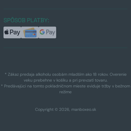
SPÔSOB PLATBY:
* Zákaz predaja alkoholu osobám mladším ako 18 rokov. Overenie
veku prebehne v košíku a pri prevzatí tovaru.
* Predávajúci na tomto pokladničnom mieste eviduje tržby v bežnom
režime
Copyright © 2026, manboxeo.sk