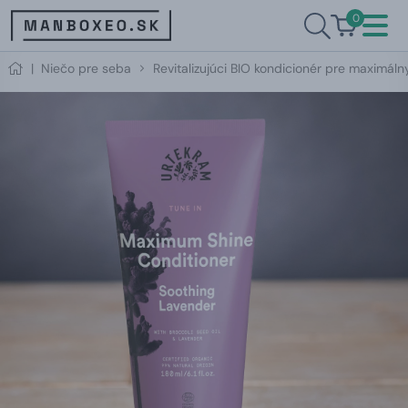
0
|
Niečo pre seba
Revitalizujúci BIO kondicionér pre maximál