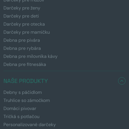
Darčeky pre ženy
Darčeky pre deti
Darčeky pre otecka
Darčeky pre mamičku
Debna pre pivára
Debna pre rybára
Debna pre milovníka kávy
Debna pre fitnesáka
NAŠE PRODUKTY
Debny s páčidlom
Truhlice so zámočkom
Domáci pivovar
Tričká s potlačou
Personalizované darčeky