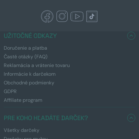
UŽITOČNÉ ODKAZY
Doručenie a platba
Časté otázky (FAQ)
Reklamácia a vrátenie tovaru
Informácie k darčekom
Obchodné podmienky
GDPR
Affiliate program
PRE KOHO HĽADÁTE DARČEK?
Všetky darčeky
Darčeky pre mužov