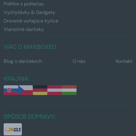
Pollitre s potlačou
Vychytávky & Gadgety
Drevené voňajúce kytice
Vianočné darčeky
VIAC O MANBOXEO
Blog o darčekoch
O nás
Kontakt
KRAJINA:
SPÔSOB DOPRAVY: