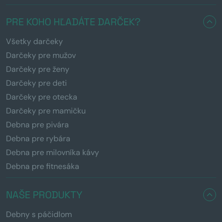
PRE KOHO HĽADÁTE DARČEK?
Všetky darčeky
Darčeky pre mužov
Darčeky pre ženy
Darčeky pre deti
Darčeky pre otecka
Darčeky pre mamičku
Debna pre pivára
Debna pre rybára
Debna pre milovníka kávy
Debna pre fitnesáka
NAŠE PRODUKTY
Debny s páčidlom