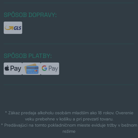
SPÔSOB DOPRAVY:
SPÔSOB PLATBY:
* Zákaz predaja alkoholu osobám mladším ako 18 rokov. Overenie
veku prebehne v košíku a pri prevzatí tovaru.
* Predávajúci na tomto pokladničnom mieste eviduje tržby v bežnom
režime