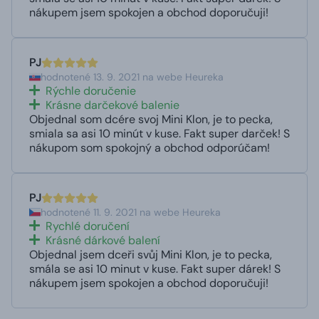
nákupem jsem spokojen a obchod doporučuji!
PJ
hodnotené 13. 9. 2021 na webe Heureka
Rýchle doručenie
Krásne darčekové balenie
Objednal som dcére svoj Mini Klon, je to pecka,
smiala sa asi 10 minút v kuse. Fakt super darček! S
nákupom som spokojný a obchod odporúčam!
PJ
hodnotené 11. 9. 2021 na webe Heureka
Rychlé doručení
Krásné dárkové balení
Objednal jsem dceři svůj Mini Klon, je to pecka,
smála se asi 10 minut v kuse. Fakt super dárek! S
nákupem jsem spokojen a obchod doporučuji!