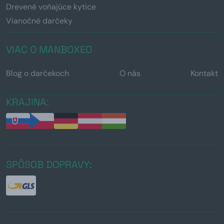
Drevené voňajúce kytice
Vianočné darčeky
VIAC O MANBOXEO
Blog o darčekoch
O nás
Kontakt
KRAJINA:
SPÔSOB DOPRAVY: