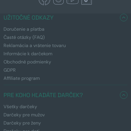
UŽITOČNÉ ODKAZY
Doručenie a platba
Časté otázky (FAQ)
Reklamácia a vrátenie tovaru
Informácie k darčekom
Obchodné podmienky
GDPR
Affiliate program
PRE KOHO HĽADÁTE DARČEK?
Všetky darčeky
Darčeky pre mužov
Darčeky pre ženy