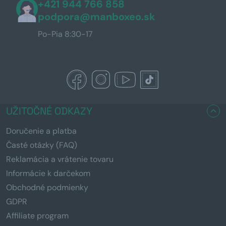
+421 944 766 858
podpora@manboxeo.sk
Po-Pia 8:30-17
UŽITOČNÉ ODKAZY
Doručenie a platba
Časté otázky (FAQ)
Reklamácia a vrátenie tovaru
Informácie k darčekom
Obchodné podmienky
GDPR
Affiliate program