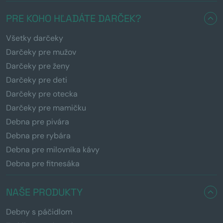
PRE KOHO HĽADÁTE DARČEK?
Všetky darčeky
Darčeky pre mužov
Darčeky pre ženy
Darčeky pre deti
Darčeky pre otecka
Darčeky pre mamičku
Debna pre pivára
Debna pre rybára
Debna pre milovníka kávy
Debna pre fitnesáka
NAŠE PRODUKTY
Debny s páčidlom