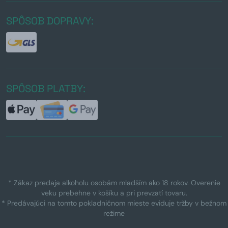
SPÔSOB DOPRAVY:
SPÔSOB PLATBY:
* Zákaz predaja alkoholu osobám mladším ako 18 rokov. Overenie
veku prebehne v košíku a pri prevzatí tovaru.
* Predávajúci na tomto pokladničnom mieste eviduje tržby v bežnom
režime