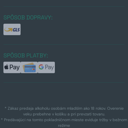
SPÔSOB DOPRAVY:
SPÔSOB PLATBY:
* Zákaz predaja alkoholu osobám mladším ako 18 rokov. Overenie
veku prebehne v košíku a pri prevzatí tovaru.
* Predávajúci na tomto pokladničnom mieste eviduje tržby v bežnom
režime