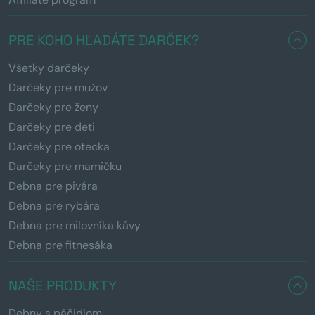
PRE KOHO HĽADÁTE DARČEK?
Všetky darčeky
Darčeky pre mužov
Darčeky pre ženy
Darčeky pre deti
Darčeky pre otecka
Darčeky pre mamičku
Debna pre pivára
Debna pre rybára
Debna pre milovníka kávy
Debna pre fitnesáka
NAŠE PRODUKTY
Debny s páčidlom