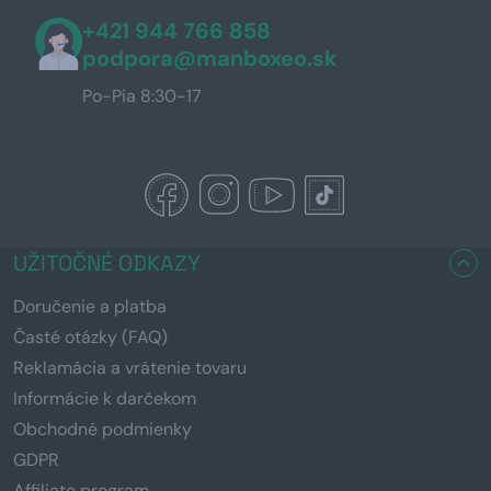
+421 944 766 858
podpora@manboxeo.sk
Po-Pia 8:30-17
UŽITOČNÉ ODKAZY
Doručenie a platba
Časté otázky (FAQ)
Reklamácia a vrátenie tovaru
Informácie k darčekom
Obchodné podmienky
GDPR
Affiliate program