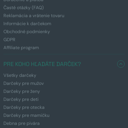
Časté otázky (FAQ)
Reklamácia a vrátenie tovaru
Informácie k darčekom
Obchodné podmienky
GDPR
Affiliate program
PRE KOHO HĽADÁTE DARČEK?
Všetky darčeky
Darčeky pre mužov
Darčeky pre ženy
Darčeky pre deti
Darčeky pre otecka
Darčeky pre mamičku
Debna pre pivára