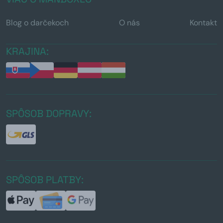
Blog o darčekoch
O nás
Kontakt
KRAJINA:
SPÔSOB DOPRAVY:
SPÔSOB PLATBY: