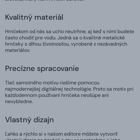
Kvalitný materiál
Hrnčekom od nás sa ucho neutrhne, aj keď s nimi budete
často chodiť pre vodu. Jedná sa o kvalitné metalické
hrnčeky s dlhou životnosťou, vyrobené z nezávadných
materiálov.
Precízne spracovanie
Tlač samotného motívu riešime pomocou
najmodernejšej digitálnej technológie. Preto sa motív pri
každodennom používaní hrnčeka neošúpe ani
nevybledne.
Vlastný dizajn
Ľahko a rýchlo si v našom editore môžete vytvoriť