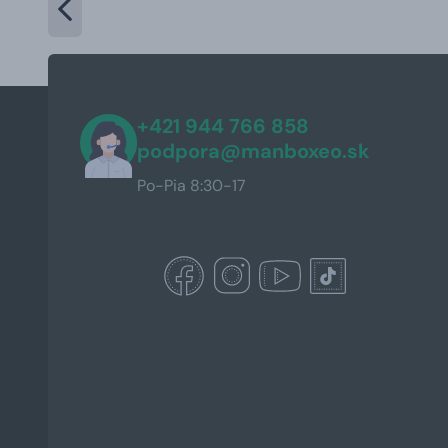
+421 944 766 858
podpora@manboxeo.sk
Po-Pia 8:30-17