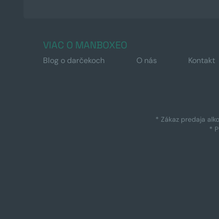
VIAC O MANBOXEO
Blog o darčekoch
O nás
Kontakt
* Zákaz predaja alk
* 