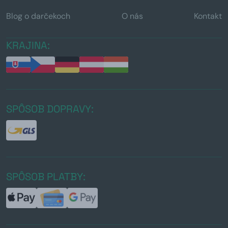
Blog o darčekoch
O nás
Kontakt
KRAJINA:
SPÔSOB DOPRAVY:
SPÔSOB PLATBY: