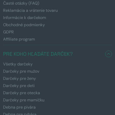
Časté otázky (FAQ)
Reklamácia a vrátenie tovaru
Informácie k darčekom
Obchodné podmienky
GDPR
Affiliate program
PRE KOHO HĽADÁTE DARČEK?
Všetky darčeky
Darčeky pre mužov
Darčeky pre ženy
Darčeky pre deti
Darčeky pre otecka
Darčeky pre mamičku
Debna pre pivára
Debna pre rybára