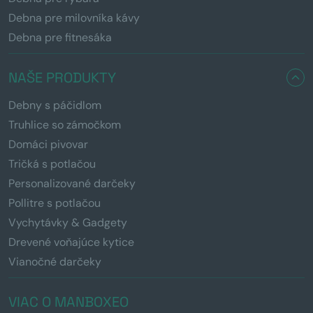
Debna pre milovníka kávy
Debna pre fitnesáka
NAŠE PRODUKTY
Debny s páčidlom
Truhlice so zámočkom
Domáci pivovar
Tričká s potlačou
Personalizované darčeky
Pollitre s potlačou
Vychytávky & Gadgety
Drevené voňajúce kytice
Vianočné darčeky
VIAC O MANBOXEO