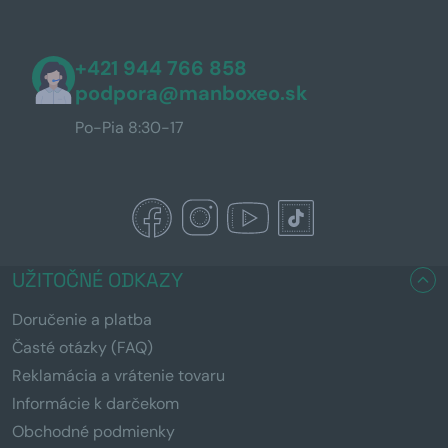
+421 944 766 858
podpora@manboxeo.sk
Po-Pia 8:30-17
UŽITOČNÉ ODKAZY
Doručenie a platba
Časté otázky (FAQ)
Reklamácia a vrátenie tovaru
Informácie k darčekom
Obchodné podmienky