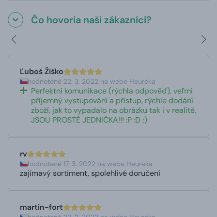
Čo hovoria naši zákazníci?
Ľuboš Žiško
hodnotené 22. 3. 2022 na webe Heureka
Perfektní komunikace (rýchla odpověď), veľmi
příjemný vystupování a přístup, rýchle dodání
zboží, jak to vypadalo na obrázku tak i v realitě,
JSOU PROSTĚ JEDNIČKA!!! :P :D ;)
rv
hodnotené 17. 3. 2022 na webe Heureka
zajímavý sortiment, spolehlivé doručení
martin-fort
hodnotené 22. 2. 2022 na webe Heureka