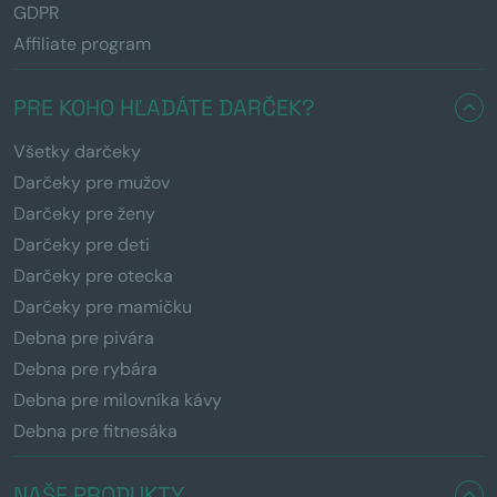
GDPR
Affiliate program
PRE KOHO HĽADÁTE DARČEK?
Všetky darčeky
Darčeky pre mužov
Darčeky pre ženy
Darčeky pre deti
Darčeky pre otecka
Darčeky pre mamičku
Debna pre pivára
Debna pre rybára
Debna pre milovníka kávy
Debna pre fitnesáka
NAŠE PRODUKTY