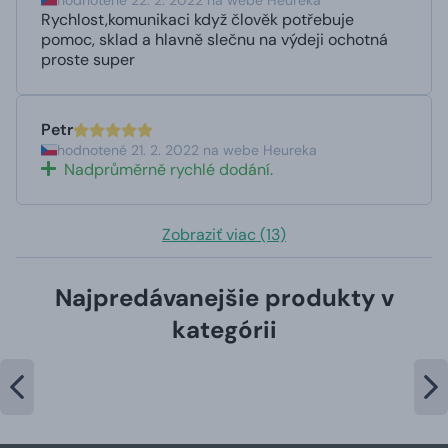
Rychlost,komunikaci když člověk potřebuje
pomoc, sklad a hlavně slečnu na výdeji ochotná
proste super
Petr
hodnotené 21. 2. 2022 na webe Heureka
Nadprůměrně rychlé dodání.
Zobraziť viac (13)
Najpredávanejšie produkty v
kategórii