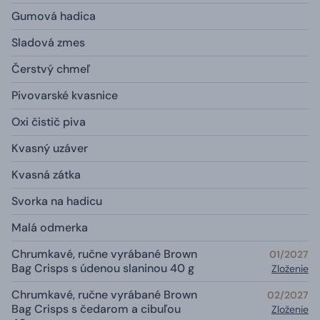
Gumová hadica
Sladová zmes
Čerstvý chmeľ
Pivovarské kvasnice
Oxi čistič piva
Kvasný uzáver
Kvasná zátka
Svorka na hadicu
Malá odmerka
Chrumkavé, ručne vyrábané Brown
01/2027
Bag Crisps s údenou slaninou 40 g
Zloženie
Chrumkavé, ručne vyrábané Brown
02/2027
Bag Crisps s čedarom a cibuľou
Zloženie