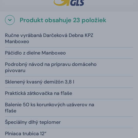
Produkt obsahuje 23 položiek
Ručne vyrábaná Darčeková Debna KPZ
Manboxeo
Páčidlo z dielne Manboxeo
Podrobný návod na prípravu domáceho
pivovaru
Sklenený kvasný demižón 3,8 l
Praktická zátkovačka na fľaše
Balenie 50 ks korunkových uzáverov na
fľaše
Špeciálny dlhý teplomer
Plniaca trubica 12“