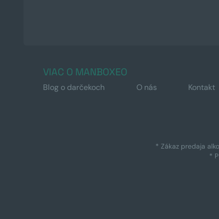
VIAC O MANBOXEO
Blog o darčekoch
O nás
Kontakt
* Zákaz predaja alk
* 