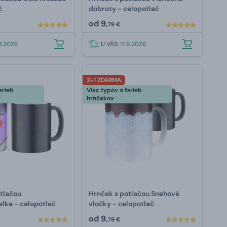
č
dobroty - celopotlač
od
9,
79 €
.8.2026
U VÁS:
11.8.2026
2+1 ZDARMA
arieb
Viac typov a farieb
hrnčekov
otlačou
Hrnček s potlačou Snehové
lka - celopotlač
vločky - celopotlač
od
9,
79 €