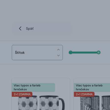
Späť
Štítok
Viac typov a farieb
Viac typov a farieb
hrnčekov
hrnčekov
2+1 ZDARMA
2+1 ZDARMA