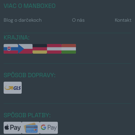
VIAC O MANBOXEO
Blog o darčekoch
O nás
Kontakt
KRAJINA:
SPÔSOB DOPRAVY:
SPÔSOB PLATBY: