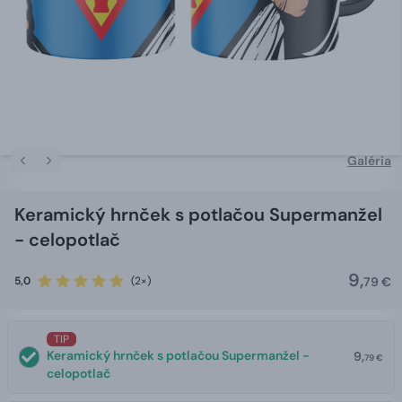
Galéria
Keramický hrnček s potlačou Supermanžel
- celopotlač
9,
5,0
(2×)
79 €
TIP
Keramický hrnček s potlačou Supermanžel -
9,
79 €
celopotlač