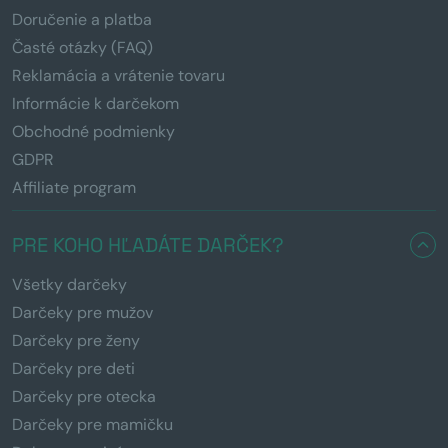
Doručenie a platba
Časté otázky (FAQ)
Reklamácia a vrátenie tovaru
Informácie k darčekom
Obchodné podmienky
GDPR
Affiliate program
PRE KOHO HĽADÁTE DARČEK?
Všetky darčeky
Darčeky pre mužov
Darčeky pre ženy
Darčeky pre deti
Darčeky pre otecka
Darčeky pre mamičku