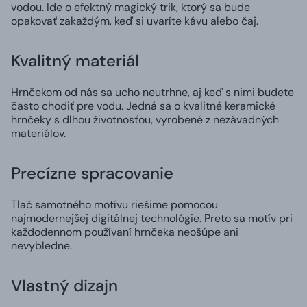
vodou. Ide o efektný magický trik, ktorý sa bude
opakovať zakaždým, keď si uvaríte kávu alebo čaj.
Kvalitný materiál
Hrnčekom od nás sa ucho neutrhne, aj keď s nimi budete
často chodiť pre vodu. Jedná sa o kvalitné keramické
hrnčeky s dlhou životnosťou, vyrobené z nezávadných
materiálov.
Precízne spracovanie
Tlač samotného motívu riešime pomocou
najmodernejšej digitálnej technológie. Preto sa motív pri
každodennom používaní hrnčeka neošúpe ani
nevybledne.
Vlastný dizajn