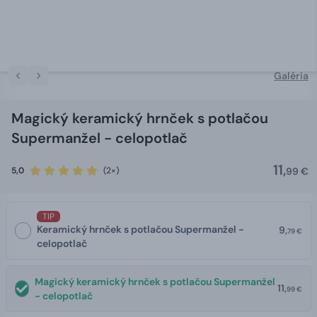
Galéria
Magický keramický hrnček s potlačou
Supermanžel - celopotlač
11,
5,0
(2×)
99 €
TIP
Keramický hrnček s potlačou Supermanžel -
9,
79 €
celopotlač
Magický keramický hrnček s potlačou Supermanžel
11,
99 €
- celopotlač