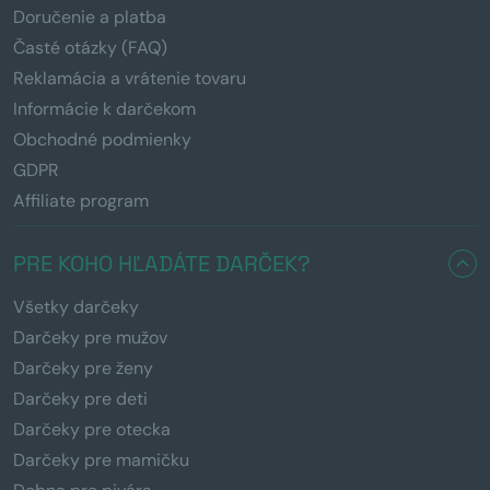
Doručenie a platba
Časté otázky (FAQ)
Reklamácia a vrátenie tovaru
Informácie k darčekom
Obchodné podmienky
GDPR
Affiliate program
PRE KOHO HĽADÁTE DARČEK?
Všetky darčeky
Darčeky pre mužov
Darčeky pre ženy
Darčeky pre deti
Darčeky pre otecka
Darčeky pre mamičku