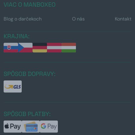
VIAC O MANBOXEO
Blog o darčekoch
O nás
Kontakt
KRAJINA:
SPÔSOB DOPRAVY:
SPÔSOB PLATBY: