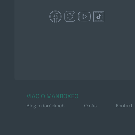
VIAC O MANBOXEO
Blog o darčekoch
O nás
Kontakt