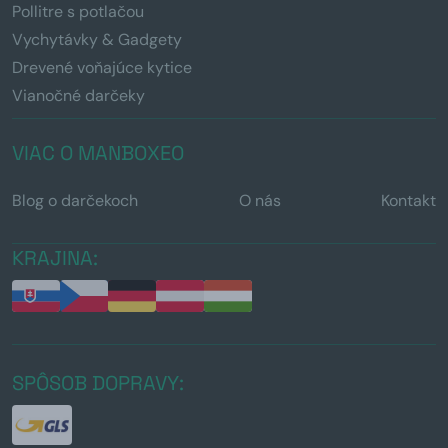
Pollitre s potlačou
Vychytávky & Gadgety
Drevené voňajúce kytice
Vianočné darčeky
VIAC O MANBOXEO
Blog o darčekoch
O nás
Kontakt
KRAJINA:
SPÔSOB DOPRAVY: