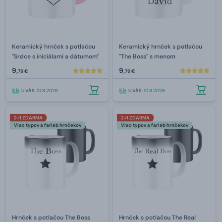
Keramický hrnček s potlačou
Keramický hrnček s potlačou
"Srdce s iniciálami a dátumom"
"The Boss" s menom
9,
9,
79 €
79 €
U VÁS:
10.8.2026
U VÁS:
10.8.2026
2+1 ZDARMA
2+1 ZDARMA
Viac typov a farieb hrnčekov
Viac typov a farieb hrnčekov
Hrnček s potlačou The Boss
Hrnček s potlačou The Real