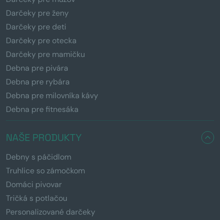
Darčeky pre ženy
Darčeky pre deti
Darčeky pre otecka
Darčeky pre mamičku
Debna pre pivára
Debna pre rybára
Debna pre milovníka kávy
Debna pre fitnesáka
NAŠE PRODUKTY
Debny s páčidlom
Truhlice so zámočkom
Domáci pivovar
Tričká s potlačou
Personalizované darčeky