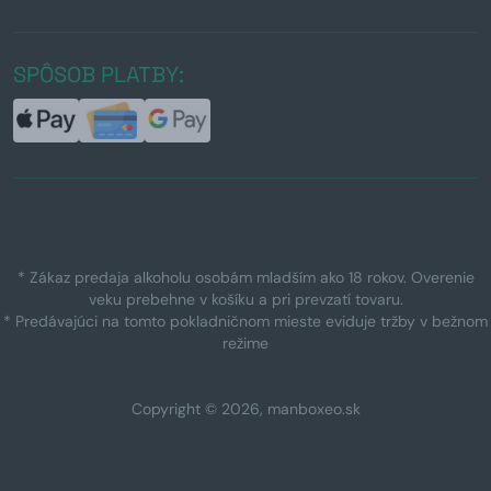
SPÔSOB PLATBY:
* Zákaz predaja alkoholu osobám mladším ako 18 rokov. Overenie
veku prebehne v košíku a pri prevzatí tovaru.
* Predávajúci na tomto pokladničnom mieste eviduje tržby v bežnom
režime
Copyright © 2026, manboxeo.sk