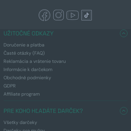
UŽITOČNÉ ODKAZY
Doručenie a platba
Časté otázky (FAQ)
Reklamácia a vrátenie tovaru
Informácie k darčekom
Obchodné podmienky
GDPR
Affiliate program
PRE KOHO HĽADÁTE DARČEK?
Všetky darčeky
Darčeky pre mužov